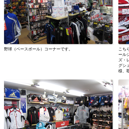
野球（ベースボール）コーナーです。
こち
ール
ズ・
グシ
様、