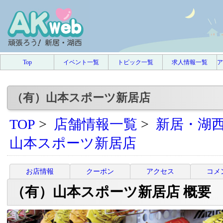
Top
イベント一覧
トピック一覧
求人情報一覧
ア
（有）山本スポーツ新居店
TOP
>
店舗情報一覧
>
新居・湖
山本スポーツ新居店
お店情報
クーポン
アクセス
コメ
（有）山本スポーツ新居店 概要