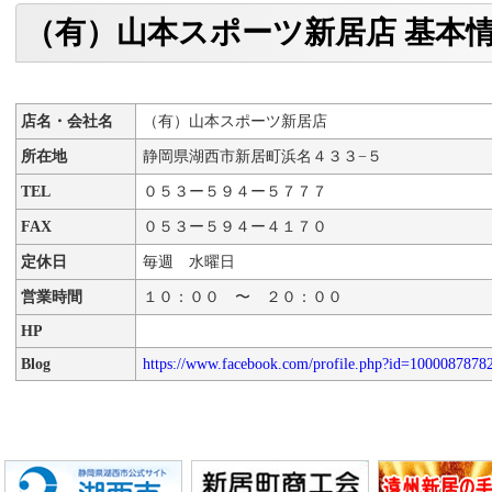
（有）山本スポーツ新居店 基本
店名・会社名
（有）山本スポーツ新居店
所在地
静岡県湖西市新居町浜名４３３−５
TEL
０５３ー５９４ー５７７７
FAX
０５３ー５９４ー４１７０
定休日
毎週 水曜日
営業時間
１０：００ 〜 ２０：００
HP
Blog
https://www.facebook.com/profile.php?id=1000087878