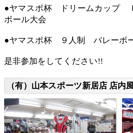
●ヤマスポ杯 ドリームカップ 
ボール大会
●ヤマスポ杯 ９人制 バレーボ
是非参加をしてください!!
（有）山本スポーツ新居店 店内