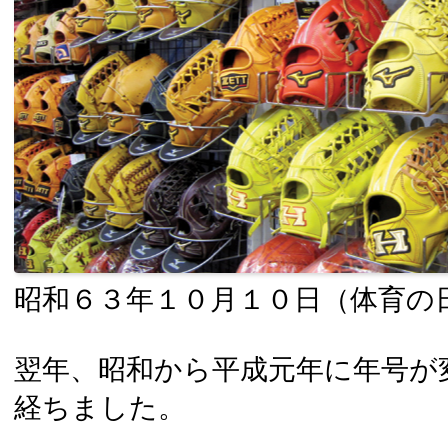
昭和６３年１０月１０日（体育の
翌年、昭和から平成元年に年号が
経ちました。