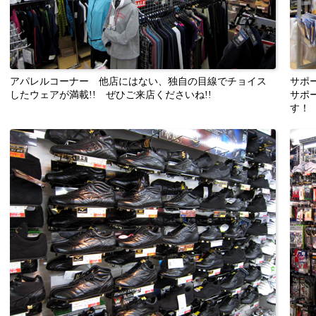
アパレルコーナー 他店にはない、独自の目線でチョイス
サポ
したウェアが満載!! ぜひご来店くださいね!!
サポ
す！