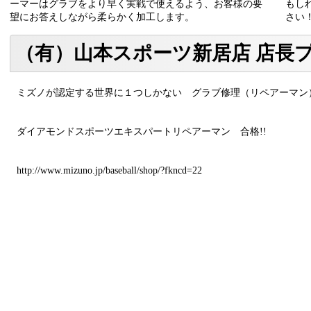
ーマーはグラブをより早く実戦で使えるよう、お客様の要
もし
望にお答えしながら柔らかく加工します。
さい
（有）山本スポーツ新居店 店長
ミズノが認定する世界に１つしかない グラブ修理（リペアーマン）
ダイアモンドスポーツエキスパートリペアーマン 合格!!
http://www.mizuno.jp/baseball/shop/?fkncd=22