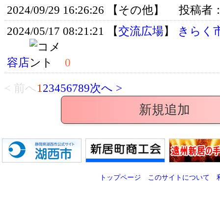
2024/09/29 16:26:26 【その他】
投稿者
2024/05/17 08:21:21 【
交流広場
】
きらく
容店
0
< 前へ
1
2
3
4
5
6
7
8
9
次へ >
新規追加
トップページ
このサイトについて