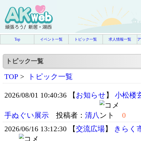
Top
イベント一覧
トピック一覧
求人情報一覧
ア
トピック一覧
TOP
>
トピック一覧
2026/08/01 10:40:36 【
お知らせ
】
小松楼
手ぬぐい展示
投稿者：
清八
0
2026/06/16 13:12:30 【
交流広場
】
きらく