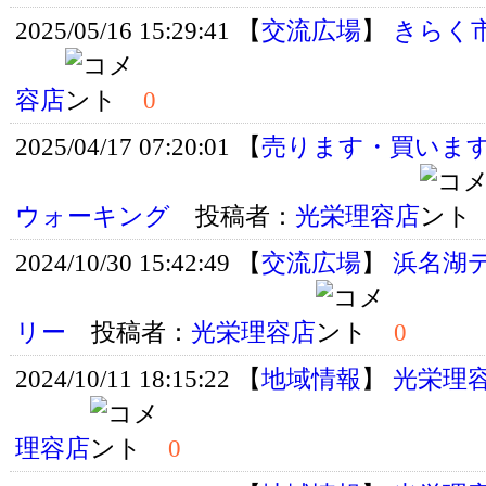
2025/05/16 15:29:41 【
交流広場
】
きらく
容店
0
2025/04/17 07:20:01 【
売ります・買いま
ウォーキング
投稿者：
光栄理容店
2024/10/30 15:42:49 【
交流広場
】
浜名湖
リー
投稿者：
光栄理容店
0
2024/10/11 18:15:22 【
地域情報
】
光栄理
理容店
0