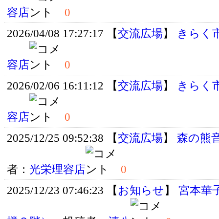
容店
0
2026/04/08 17:27:17 【
交流広場
】
きらく
容店
0
2026/02/06 16:11:12 【
交流広場
】
きらく
容店
0
2025/12/25 09:52:38 【
交流広場
】
森の熊
者：
光栄理容店
0
2025/12/23 07:46:23 【
お知らせ
】
宮本華