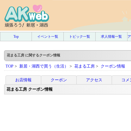
Top
イベント一覧
トピック一覧
求人情報一覧
ア
花まる工房 に関するクーポン情報
TOP
>
新居・湖西で買う（生活）
>
花まる工房
>
クーポン情報
お店情報
クーポン
アクセス
コメ
花まる工房 クーポン情報